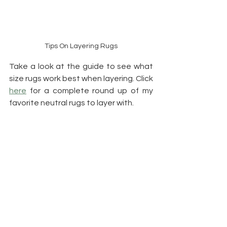
Tips On Layering Rugs
Take a look at the guide to see what 
size rugs work best when layering. Click 
here
 for a complete round up of my 
favorite neutral rugs to layer with.