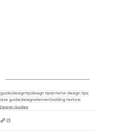
guide
designtip
design tips
interior design tips
size guide
designelement
adding texture
Design Guides