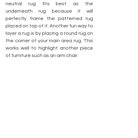
neutral rug fits best as the 
underneath rug because it will 
perfectly frame the patterned rug 
placed on top of it. Another fun way to 
layer a rug is by placing a round rug on 
the corner of your main area rug. This 
works well to highlight another piece 
of furniture such as an arm chair. 